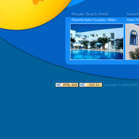
Παραλία Αγίου Γεωργίου, Νάξος
Άγιος Π
Copyright © 2005-
2026,